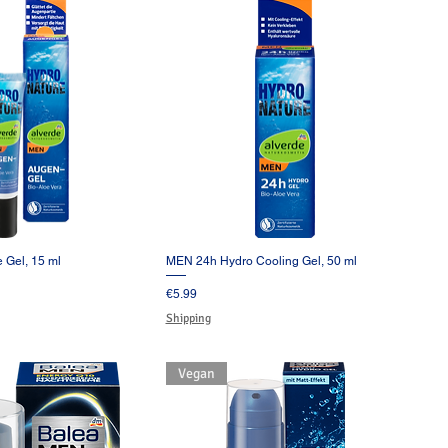
 Gel, 15 ml
MEN 24h Hydro Cooling Gel, 50 ml
イックビュー
クイックビュー
価格
€5.99
Shipping
Vegan