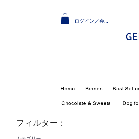
ログイン／会員登録
GE
Home
Brands
Best Selle
Chocolate & Sweets
Dog f
フィルター：
カテゴリー